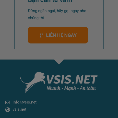
Bạn cần tư vấn?
Đừng ngần ngại, hãy gọi ngay cho
chúng tôi
LIÊN HỆ NGAY
info@vsis.net
vsis.net