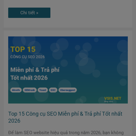
Chi tiết »
Top
15
Công
cụ
SEO
Miễn
phí
&
Trả
phí
Tốt
nhất
2026
Top 15 Công cụ SEO Miễn phí & Trả phí Tốt nhất
2026
Để làm SEO website hiệu quả trong năm 2026, bạn không