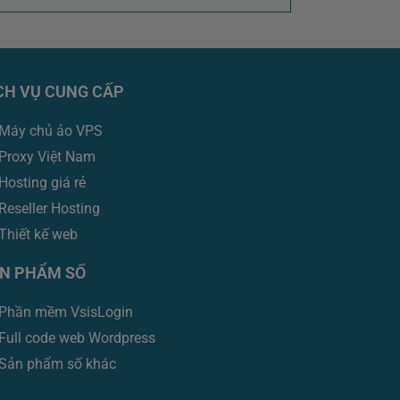
CH VỤ CUNG CẤP
Máy chủ ảo VPS
Proxy Việt Nam
Hosting giá rẻ
Reseller Hosting
Thiết kế web
Zalo
N PHẨM SỐ
Messenger
Phần mềm VsisLogin
Full code web Wordpress
Telegram
Sản phẩm số khác