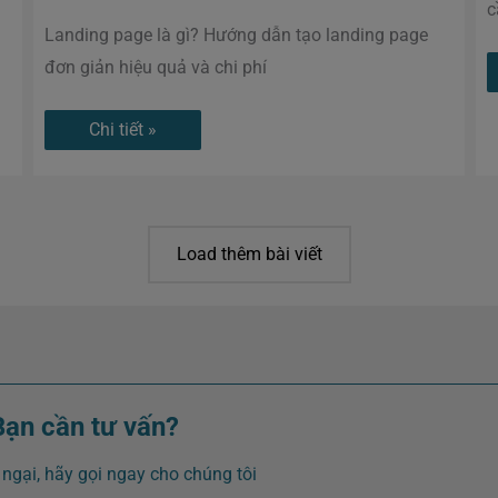
c
Landing page là gì? Hướng dẫn tạo landing page
đơn giản hiệu quả và chi phí
Chi tiết »
Load thêm bài viết
Bạn cần tư vấn?
ngại, hãy gọi ngay cho chúng tôi