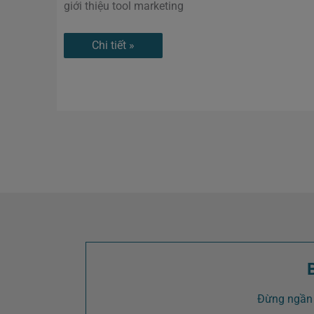
giới thiệu tool marketing
Chi tiết »
Đừng ngần 