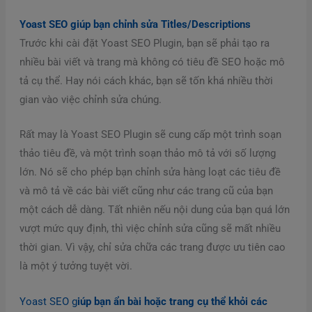
Yoast SEO giúp bạn chỉnh sửa Titles/Descriptions
Trước khi cài đặt Yoast SEO Plugin, bạn sẽ phải tạo ra
nhiều bài viết và trang mà không có tiêu đề SEO hoặc mô
tả cụ thể. Hay nói cách khác, bạn sẽ tốn khá nhiều thời
gian vào việc chỉnh sửa chúng.
Rất may là Yoast SEO Plugin sẽ cung cấp một trình soạn
thảo tiêu đề, và một trình soạn thảo mô tả với số lượng
lớn. Nó sẽ cho phép bạn chỉnh sửa hàng loạt các tiêu đề
và mô tả về các bài viết cũng như các trang cũ của bạn
một cách dễ dàng. Tất nhiên nếu nội dung của bạn quá lớn
vượt mức quy định, thì việc chỉnh sửa cũng sẽ mất nhiều
thời gian. Vì vậy, chỉ sửa chữa các trang được ưu tiên cao
là một ý tưởng tuyệt vời.
Yoast SEO g
iúp bạn ẩn bài hoặc trang cụ thể khỏi các