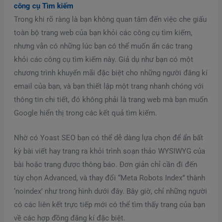
công cụ Tìm kiếm
Trong khi rõ ràng là bạn không quan tâm đến việc che giấu
toàn bộ trang web của bạn khỏi các công cụ tìm kiếm,
nhưng vẫn có những lúc bạn có thể muốn ẩn các trang
khỏi các công cụ tìm kiếm này. Giả dụ như bạn có một
chương trình khuyến mãi đặc biệt cho những người đăng kí
email của bạn, và bạn thiết lập một trang nhanh chóng với
thông tin chi tiết, đó không phải là trang web mà bạn muốn
Google hiển thị trong các kết quả tìm kiếm.
Nhờ có Yoast SEO bạn có thể dễ dàng lựa chọn để ẩn bất
kỳ bài viết hay trang ra khỏi trình soạn thảo WYSIWYG của
bài hoặc trang được thông báo. Đơn giản chỉ cần đi đến
tùy chọn Advanced, và thay đổi “Meta Robots Index” thành
‘noindex’ như trong hình dưới đây. Bây giờ, chỉ những người
có các liên kết trực tiếp mới có thể tìm thấy trang của bạn
về các hợp đồng đăng kí đặc biệt.