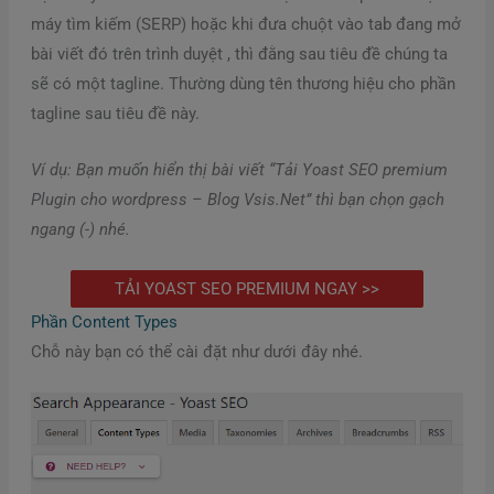
máy tìm kiếm (SERP) hoặc khi đưa chuột vào tab đang mở
bài viết đó trên trình duyệt , thì đằng sau tiêu đề chúng ta
sẽ có một tagline. Thường dùng tên thương hiệu cho phần
tagline sau tiêu đề này.
Ví dụ: Bạn muốn hiển thị bài viết “Tải Yoast SEO premium
Plugin cho wordpress – Blog Vsis.Net” thì bạn chọn gạch
ngang (-) nhé.
TẢI YOAST SEO PREMIUM NGAY >>
Phần Content Types
Chỗ này bạn có thể cài đặt như dưới đây nhé.