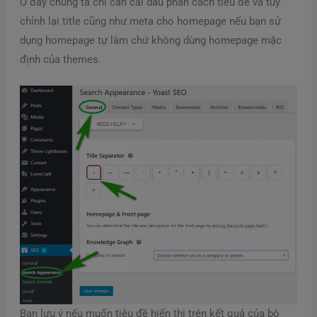
Ở đây chúng ta chỉ cần cài dấu phân cách tiêu đề và tùy
chỉnh lại title cũng như meta cho homepage nếu bạn sử
dụng homepage tự làm chứ không dùng homepage mặc
định của themes.
Bạn lưu ý nếu muốn tiêu đề hiển thị trên kết quả của bộ