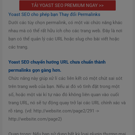
TẢI YOAST SEO PREMIUM NGAY >>
Yoast SEO cho phép bạn Thay đổi Permalinks
Dưới các tùy chọn permalink, có một vài chức năng khác
nhau mà có thể rất hữu ích cho các trang web. Đây là nơi
bạn có thể quản lý các URL hoặc slug cho bài viết hoặc
các trang.
Yoast SEO chuyển hướng URL chưa chuẩn thành
permalinks gọn gàng hơn.
Chức năng này giúp xử lí các liên kết có một chút sai sót
trên trang web của bạn. Nếu ai đó vô tình đặt trong một
số, hoặc một vài kí tự nào đó không liên quan vào cuối
trang URL, nó sẽ tự động quay trở lại các URL chính xác và
rõ ràng. (vd: http://website.com/page2/291 ->
http://website.com/page2)
Quan trọng: Nếu bạn sử dụng bất kỳ loại plugin thương mại