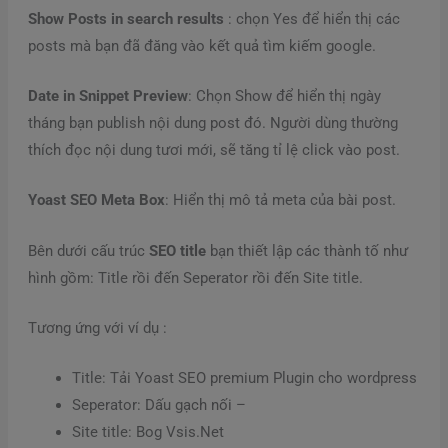
Show Posts in search results
: chọn Yes để hiển thị các
posts mà bạn đã đăng vào kết quả tìm kiếm google.
Date in Snippet Preview
: Chọn Show để hiển thị ngày
tháng bạn publish nội dung post đó. Người dùng thường
thích đọc nội dung tươi mới, sẽ tăng tỉ lệ click vào post.
Yoast SEO Meta Box
: Hiển thị mô tả meta của bài post.
Bên dưới cấu trúc
SEO title
bạn thiết lập các thành tố như
hình gồm: Title rồi đến Seperator rồi đến Site title.
Tương ứng với ví dụ :
Title: Tải Yoast SEO premium Plugin cho wordpress
Seperator: Dấu gạch nối –
Site title: Bog Vsis.Net