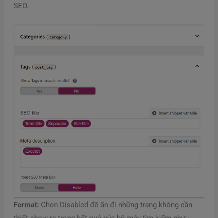
SEO.
Format:
Chọn Disabled để ẩn đi những trang không cần
thiết show ra trong kết quả của bộ máy tìm kiếm như :