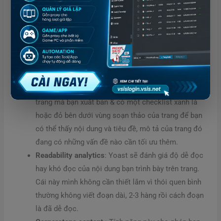
Giải thích các chức năng trên như sau:
SEO Analytics
: Yoast sẽ phân tích nội dung trên
trang mà bạn xuất bản & có một checklist xanh lá
hoặc đỏ bên dưới vùng soạn thảo của trang để bạn
có thể thấy nội dung và tiêu đề, mô tả của trang đó
đang có những vấn đề nào cần tối ưu thêm.
Readability analytics
: Yoast sẽ đánh giá độ dễ đọc
hay khó đọc của nội dung bạn trình bày trên trang.
Cái này mình không cần thiết lắm vì thói quen bình
thường không viết đoạn dài, 2-3 hàng rồi cách đoạn
là đã dễ đọc.