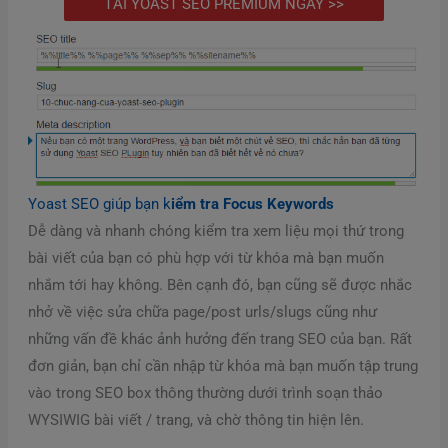
TẢI YOAST SEO PREMIUM NGAY >>
Yoast SEO giúp bạn k
iểm tra Focus Keywords
Dễ dàng và nhanh chóng kiểm tra xem liệu mọi thứ trong
bài viết của bạn có phù hợp với từ khóa mà bạn muốn
nhắm tới hay không. Bên cạnh đó, bạn cũng sẽ được nhắc
nhở về việc sửa chữa page/post urls/slugs cũng như
những vấn đề khác ảnh hưởng đến trang SEO của bạn. Rất
đơn giản, bạn chỉ cần nhập từ khóa mà bạn muốn tập trung
vào trong SEO box thông thường dưới trình soạn thảo
WYSIWIG bài viết / trang, và chờ thông tin hiện lên.