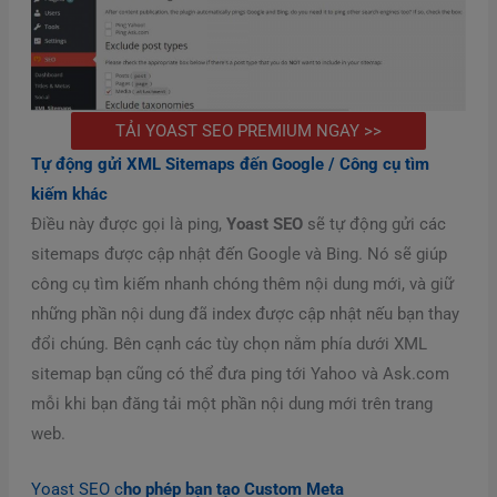
TẢI YOAST SEO PREMIUM NGAY >>
Tự động gửi XML Sitemaps đến Google / Công cụ tìm
kiếm khác
Điều này được gọi là ping,
Yoast SEO
sẽ tự động gửi các
sitemaps được cập nhật đến Google và Bing. Nó sẽ giúp
công cụ tìm kiếm nhanh chóng thêm nội dung mới, và giữ
những phần nội dung đã index được cập nhật nếu bạn thay
đổi chúng. Bên cạnh các tùy chọn nằm phía dưới XML
sitemap bạn cũng có thể đưa ping tới Yahoo và Ask.com
mỗi khi bạn đăng tải một phần nội dung mới trên trang
web.
Yoast SEO c
ho phép bạn tạo Custom Meta