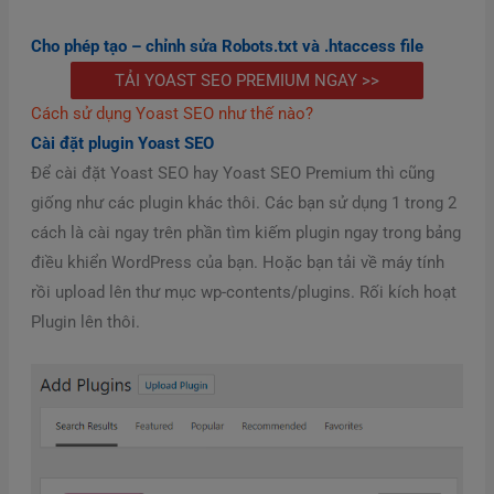
Cho phép tạo – chỉnh sửa Robots.txt và .htaccess file
TẢI YOAST SEO PREMIUM NGAY >>
Cách sử dụng Yoast SEO như thế nào?
Cài đặt plugin Yoast SEO
Để cài đặt Yoast SEO hay Yoast SEO Premium thì cũng
giống như các plugin khác thôi. Các bạn sử dụng 1 trong 2
cách là cài ngay trên phần tìm kiếm plugin ngay trong bảng
điều khiển WordPress của bạn. Hoặc bạn tải về máy tính
rồi upload lên thư mục wp-contents/plugins. Rối kích hoạt
Plugin lên thôi.