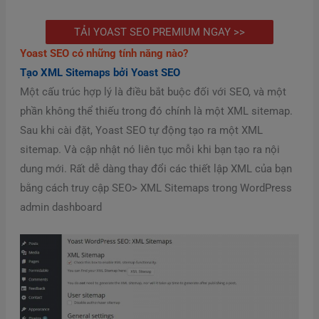
TẢI YOAST SEO PREMIUM NGAY >>
Yoast SEO có những tính năng nào?
Tạo XML Sitemaps bởi Yoast SEO
Một cấu trúc hợp lý là điều bắt buộc đối với SEO, và một
phần không thể thiếu trong đó chính là một XML sitemap.
Sau khi cài đặt, Yoast SEO tự động tạo ra một XML
sitemap. Và cập nhật nó liên tục mỗi khi bạn tạo ra nội
dung mới. Rất dễ dàng thay đổi các thiết lập XML của bạn
bằng cách truy cập SEO> XML Sitemaps trong WordPress
admin dashboard