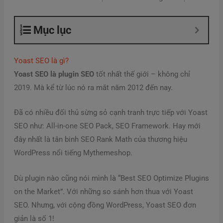
Mục lục
Yoast SEO là gì?
Yoast SEO là plugin SEO
tốt nhất thế giới – không chỉ
2019. Mà kể từ lúc nó ra mắt năm 2012 đến nay.
Đã có nhiều đối thủ sừng sỏ cạnh tranh trực tiếp với Yoast
SEO như: All-in-one SEO Pack, SEO Framework. Hay mới
đây nhất là tân binh SEO Rank Math của thương hiệu
WordPress nổi tiếng Mythemeshop.
Dù plugin nào cũng nói mình là “Best SEO Optimize Plugins
on the Market”. Với những so sánh hơn thua với Yoast
SEO. Nhưng, với cộng đồng WordPress, Yoast SEO đơn
giản là số 1!