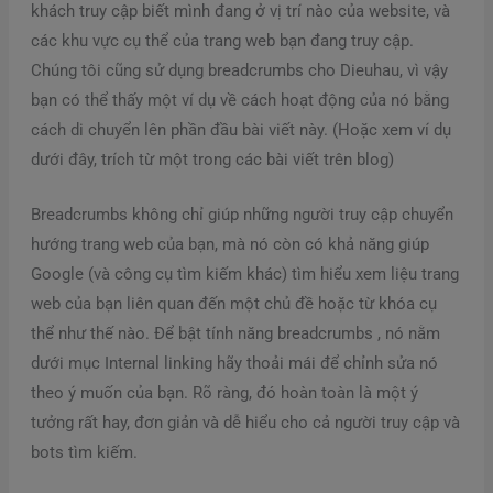
khách truy cập biết mình đang ở vị trí nào của website, và
các khu vực cụ thể của trang web bạn đang truy cập.
Chúng tôi cũng sử dụng breadcrumbs cho Dieuhau, vì vậy
bạn có thể thấy một ví dụ về cách hoạt động của nó bằng
cách di chuyển lên phần đầu bài viết này. (Hoặc xem ví dụ
dưới đây, trích từ một trong các bài viết trên blog)
Breadcrumbs không chỉ giúp những người truy cập chuyển
hướng trang web của bạn, mà nó còn có khả năng giúp
Google (và công cụ tìm kiếm khác) tìm hiểu xem liệu trang
web của bạn liên quan đến một chủ đề hoặc từ khóa cụ
thể như thế nào. Để bật tính năng breadcrumbs , nó nằm
dưới mục Internal linking hãy thoải mái để chỉnh sửa nó
theo ý muốn của bạn. Rõ ràng, đó hoàn toàn là một ý
tưởng rất hay, đơn giản và dễ hiểu cho cả người truy cập và
bots tìm kiếm.