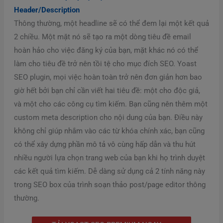
Header/Description
Thông thường, một headline sẽ có thể đem lại một kết quả
2 chiều. Một mặt nó sẽ tạo ra một dòng tiêu đề email
hoàn hảo cho việc đăng ký của bạn, mặt khác nó có thể
làm cho tiêu đề trở nên tồi tệ cho mục đích SEO. Yoast
SEO plugin, mọi việc hoàn toàn trở nên đơn giản hơn bao
giờ hết bởi bạn chỉ cần viết hai tiêu đề: một cho độc giả,
và một cho các công cụ tìm kiếm. Bạn cũng nên thêm một
custom meta description cho nội dung của bạn. Điều này
không chỉ giúp nhắm vào các từ khóa chính xác, bạn cũng
có thể xây dựng phần mô tả vô cùng hấp dẫn và thu hút
nhiều người lựa chọn trang web của bạn khi họ trình duyệt
các kết quả tìm kiếm. Dễ dàng sử dụng cả 2 tính năng này
trong SEO box của trình soạn thảo post/page editor thông
thường.