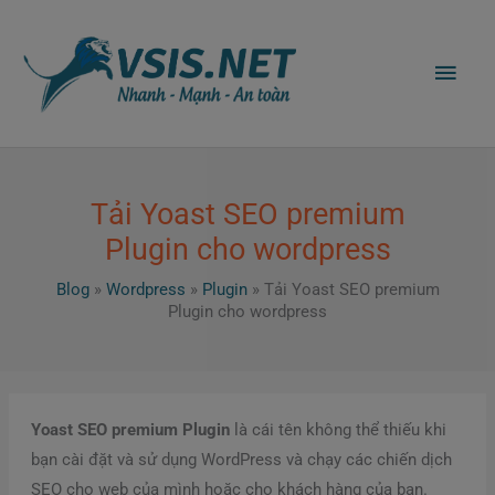
Nhảy
Men
tới
nội
chín
dung
Tải Yoast SEO premium
Plugin cho wordpress
Blog
»
Wordpress
»
Plugin
»
Tải Yoast SEO premium
Plugin cho wordpress
Yoast SEO premium Plugin
là cái tên không thể thiếu khi
bạn cài đặt và sử dụng WordPress và chạy các chiến dịch
SEO cho web của mình hoặc cho khách hàng của bạn.