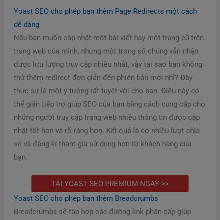
Yoast SEO cho phép bạn thêm Page Redirects một cách
dễ dàng
Nếu bạn muốn cập nhật một bài viết hay một trang cũ trên
trang web của mình, nhưng một trong số chúng vẫn nhận
được lưu lượng truy cập nhiều nhất, vậy tại sao bạn không
thử thêm redirect đơn giản đến phiên bản mới nhĩ? Đây
thực sự là một ý tưởng rất tuyệt vời cho bạn. Điều này có
thể gián tiếp trợ giúp SEO của bạn bằng cách cung cấp cho
những người truy cập trang web nhiều thông tin được cập
nhật tốt hơn và rõ ràng hơn. Kết quả là có nhiều lượt chia
sẻ và đăng kí tham gia sử dụng hơn từ khách hàng của
bạn.
TẢI YOAST SEO PREMIUM NGAY >>
Yoast SEO cho phép bạn thêm Breadcrumbs
Breadcrumbs sẽ tập hợp các đường link phân cấp giúp